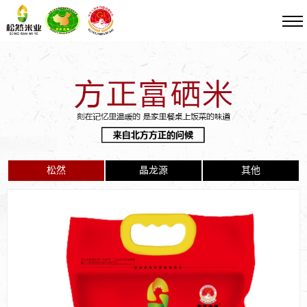
松然
晶龙源
其他