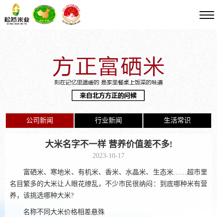
公司新闻
行业新闻
生活常识
大米名字不一样 营养价值差不多!
2023-10-17
富硒米、寒地米、有机米、香米、水晶米、生态米……超市里
名目繁多的大米让人眼花缭乱，不少市民很纳闷：到底哪种米有营
养，该挑选哪种大米?
名称不同大米价格相差悬殊